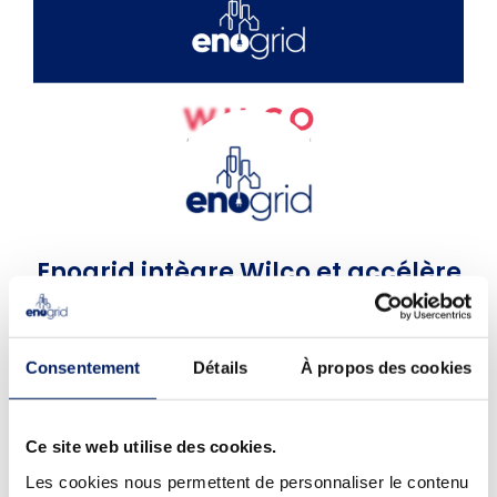
Enogrid intègre Wilco et accélère
son développement
2 avril 2020
Consentement
Détails
À propos des cookies
Depuis décembre 2019, Enogrid a intégré la filière
Industrie – Transport – Energie de l’accélérateur francilien
Ce site web utilise des cookies.
Wilco.
Les cookies nous permettent de personnaliser le contenu
Wilco a pour mission d’accompagner les startups