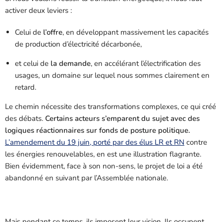
activer deux leviers :
Celui de
l’offre
, en développant massivement les capacités
de production d’électricité décarbonée,
et celui de
la demande
, en accélérant l’électrification des
usages, un domaine sur lequel nous sommes clairement en
retard.
Le chemin nécessite des transformations complexes, ce qui créé
des débats.
Certains acteurs s’emparent du sujet avec des
logiques réactionnaires sur fonds de posture politique.
L’amendement du 19 juin, porté par des élus LR et RN
contre
les énergies renouvelables, en est une illustration flagrante.
Bien évidemment, face à son non-sens, le projet de loi a été
abandonné en suivant par l’Assemblée nationale.
Mais pendant ce temps, ils imposent leur vision. Ils occupent