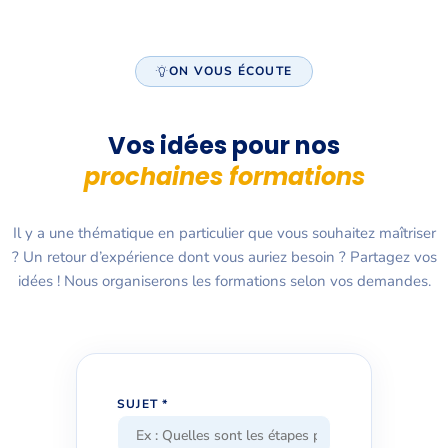
ON VOUS ÉCOUTE
Vos idées pour nos
prochaines formations
Il y a une thématique en particulier que vous souhaitez maîtriser
? Un retour d’expérience dont vous auriez besoin ? Partagez vos
idées ! Nous organiserons les formations selon vos demandes.
SUJET *