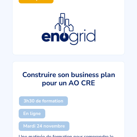
Construire son business plan
pour un AO CRE
3h30 de formation
En ligne
Mardi 24 novembre
Une matinée de formation pour comprendre le