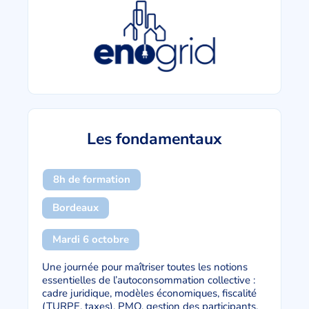
Les fondamentaux
8h de formation
Bordeaux
Mardi 6 octobre
Une journée pour maîtriser toutes les notions
essentielles de l’autoconsommation collective :
cadre juridique, modèles économiques, fiscalité
(TURPE, taxes), PMO, gestion des participants,