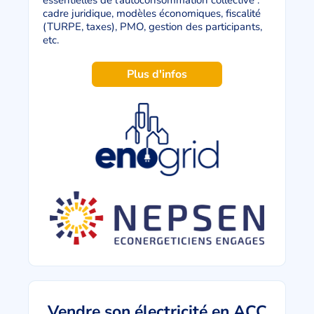
essentielles de l’autoconsommation collective :
cadre juridique, modèles économiques, fiscalité
(TURPE, taxes), PMO, gestion des participants,
etc.
Plus d'infos
Vendre son électricité en ACC