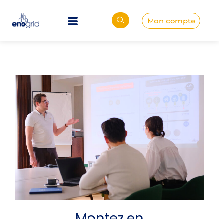
Mon compte
Montez en