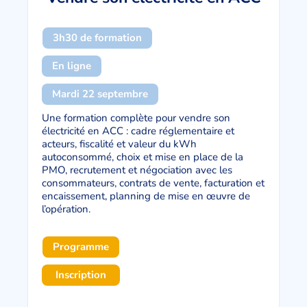
3h30 de formation
En ligne
Mardi 22 septembre
Une formation complète pour vendre son
électricité en ACC : cadre réglementaire et
acteurs, fiscalité et valeur du kWh
autoconsommé, choix et mise en place de la
PMO, recrutement et négociation avec les
consommateurs, contrats de vente, facturation et
encaissement, planning de mise en œuvre de
l’opération.
Programme
Inscription