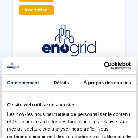
Inscription
Consentement
Détails
À propos des cookies
Ce site web utilise des cookies.
Nos alumnis témoignent
Les cookies nous permettent de personnaliser le contenu
et les annonces, d'offrir des fonctionnalités relatives aux
médias sociaux et d'analyser notre trafic. Nous
partageons également des informations sur l'utilisation de