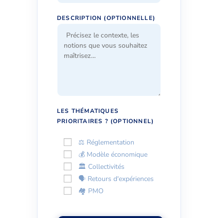
DESCRIPTION (OPTIONNELLE)
LES THÉMATIQUES
PRIORITAIRES ? (OPTIONNEL)
⚖️ Réglementation
💰 Modèle économique
🏛️ Collectivités
🗣️ Retours d'expériences
🏘️ PMO