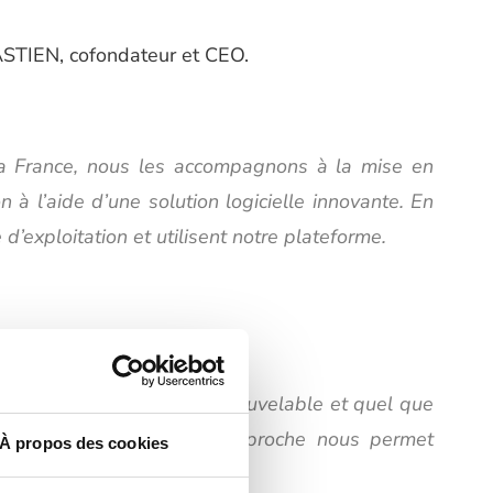
BASTIEN, cofondateur et CEO.
 la France, nous les accompagnons à la mise en
 à l’aide d’une solution logicielle innovante. En
’exploitation et utilisent notre plateforme.
production d’électricité renouvelable et quel que
 de leurs projets. Cette approche nous permet
À propos des cookies