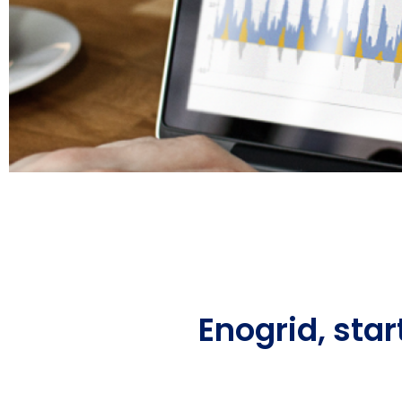
Enogrid, sta