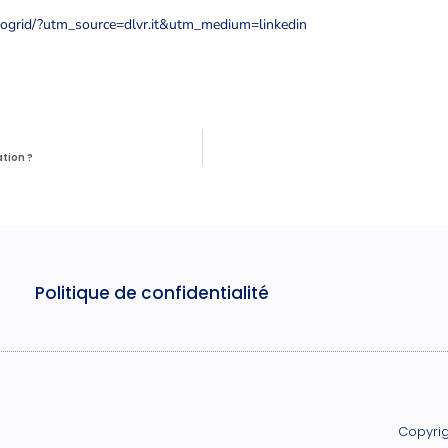
nogrid/?utm_source=dlvr.it&utm_medium=linkedin
tion ?
Politique de confidentialité
Copyrig