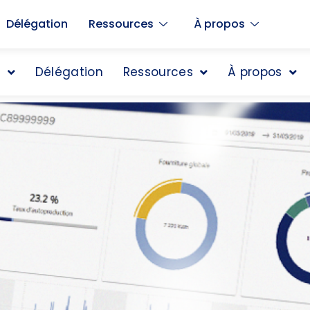
Délégation
Ressources
À propos
t
Délégation
Ressources
À propos