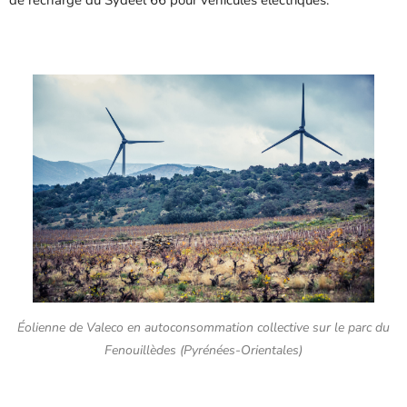
de recharge
du Sydeel 66
pour véhicules électriques.
Éolienne de Valeco en autoconsommation collective sur le parc du
Fenouillèdes (Pyrénées-Orientales)