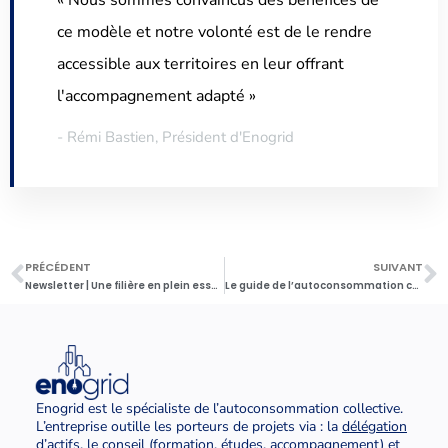
ce modèle et notre volonté est de le rendre
accessible aux territoires en leur offrant
l'accompagnement adapté »
- Rémi Bastien, Président d'Enogrid
PRÉCÉDENT
SUIVANT
Newsletter | Une filière en plein essor et unie pour simplifier l’autoconsommation collective
Le guide de l’autoconsommation collective pour les collectivités
Enogrid est le spécialiste de l’autoconsommation collective.
L’entreprise outille les porteurs de projets via : la
délégation
d’actifs
, le conseil
(
formation
,
études
,
accompagnement
) et