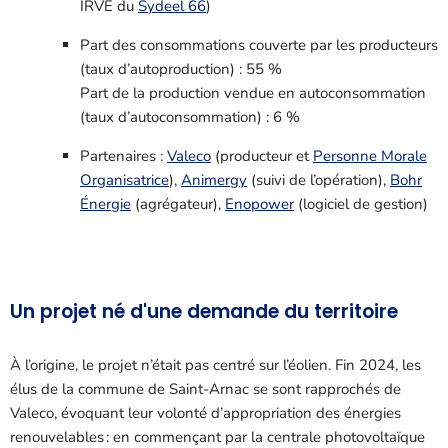
IRVE du
Sydeel 66
)
Part des consommations couverte par les producteurs
(taux d’autoproduction) : 55 %
Part de la production vendue en autoconsommation
(taux d’autoconsommation) : 6 %
Partenaires :
Valeco
(producteur et
Personne Morale
Organisatrice
),
Animergy
(suivi de l’opération),
Bohr
Énergie
(agrégateur),
Enopower
(logiciel de gestion)
Un projet né d'une demande du territoire
À l’origine, le projet n’était pas centré sur l’éolien. Fin 2024, les
élus de la commune de Saint-Arnac se sont rapprochés de
Valeco, évoquant leur volonté d’appropriation des énergies
renouvelables : en commençant par la centrale photovoltaïque