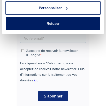
solution à un marché qui n’existe plus.
Personnaliser
Refuser