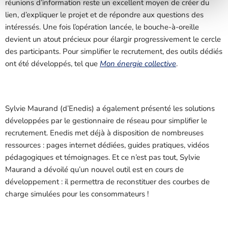
réunions d’information reste un excellent moyen de créer du
lien, d’expliquer le projet et de répondre aux questions des
intéressés. Une fois l’opération lancée, le bouche-à-oreille
devient un atout précieux pour élargir progressivement le cercle
des participants. Pour simplifier le recrutement, des outils dédiés
ont été développés, tel que
Mon énergie collective
.
Sylvie Maurand (d’Enedis) a également présenté les solutions
développées par le gestionnaire de réseau pour simplifier le
recrutement. Enedis met déjà à disposition de nombreuses
ressources : pages internet dédiées, guides pratiques, vidéos
pédagogiques et témoignages. Et ce n’est pas tout, Sylvie
Maurand a dévoilé qu’un nouvel outil est en cours de
développement : il permettra de reconstituer des courbes de
charge simulées pour les consommateurs !