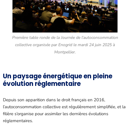
Première table ronde de la Journée de l’autoconsommation
collective organisée par Enogrid le mardi 24 juin 2025 à
Montpellier.
Un paysage énergétique en pleine
évolution réglementaire
Depuis son apparition dans le droit français en 2016,
l’autoconsommation collective est régulièrement simplifiée, et la
filière s’organise pour assimiler les dernières évolutions
réglementaires.