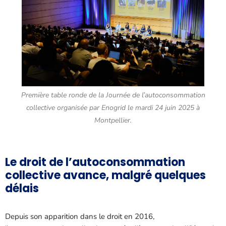
Première table ronde de la Journée de l’autoconsommation
collective organisée par Enogrid le mardi 24 juin 2025 à
Montpellier.
Le droit de l’autoconsommation
collective avance, malgré quelques
délais
Depuis son apparition dans le droit en 2016,