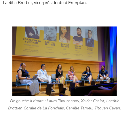
Laetitia Brottier, vice-présidente d’Enerplan.
De gauche à droite : Laura Taouchanov, Xavier Casiot, Laetitia
Brottier, Coralie de La Fonchais, Camille Tarrieu, Titouan Cavan.