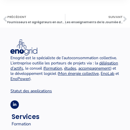
PRÉCÉDENT
SUIVANT
Fournisseurs et agrégateurs en autoconsommation collective : un besoin de coordination
Les enseignements de la Journée de l’autoconsommation collective 2025
Enogrid est le spécialiste de l’autoconsommation collective.
L’entreprise outille les porteurs de projets via : la
délégation
d’actifs
, le conseil
(
formation
,
études
,
accompagnement
) et
le développement logiciel (
Mon énergie collective
,
EnoLab
et
EnoPower
).
Statut des applications
Services
Formation