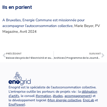
Ils en parlent
A Bruxelles, Energie Commune est missionnée pour
accompagner l’autoconsommation collective
, Marie Beyer, PV
Magazine, Avril 2024
PRÉCÉDENT
SUIVANT
Baisse des prix de l’électricité et autoconsommation collective
Archives | Programme de la Journée de l’autoconsommation collective 2024
Enogrid est le spécialiste de l’autoconsommation collective.
L’entreprise outille les porteurs de projets via : la
délégation
d’actifs
, le conseil
(
formation
,
études
,
accompagnement
) et
le développement logiciel (
Mon énergie collective
,
EnoLab
et
EnoPower
).